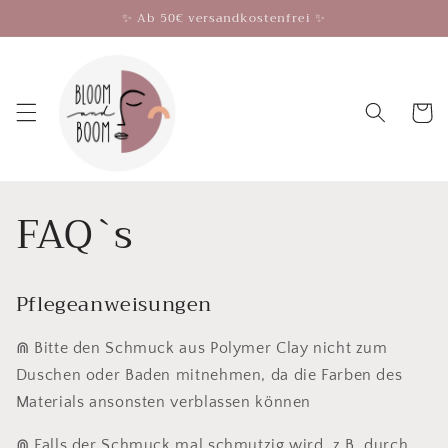
Direkt
✨ Ab 50€ versandkostenfrei ✨
zum
Inhalt
Warenko
FAQ`s
Pflegeanweisungen
⋒ Bitte den Schmuck aus Polymer Clay nicht zum
Duschen oder Baden mitnehmen, da die Farben des
Materials ansonsten verblassen können
⋒ Falls der Schmuck mal schmutzig wird, z.B. durch