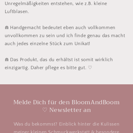
Unregelmäßigkeiten entstehen, wie z.B. kleine
Luftblasen.
⋒ Handgemacht bedeutet eben auch vollkommen
unvollkommen zu sein und ich finde genau das macht
auch jedes einzelne Stück zum Unikat!
⋒ Das Produkt, das du erhältst ist somit wirklich
einzigartig. Daher pflege es bitte gut. ♡
Melde Dich für den BloomAndBoom
♡ Newsletter an
Was du bekommst? Einblick hinter die Kulissen
meiner kleinen Schmuckwerkstatt & besondere