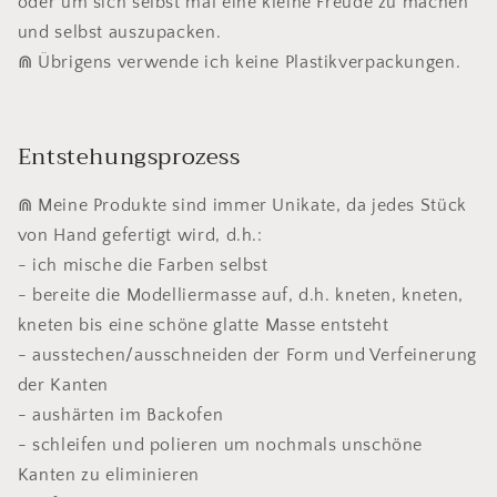
oder um sich selbst mal eine kleine Freude zu machen
und selbst auszupacken.
⋒ Übrigens verwende ich keine Plastikverpackungen.
Entstehungsprozess
⋒ Meine Produkte sind immer Unikate, da jedes Stück
von Hand gefertigt wird, d.h.:
- ich mische die Farben selbst
- bereite die Modelliermasse auf, d.h. kneten, kneten,
kneten bis eine schöne glatte Masse entsteht
- ausstechen/ausschneiden der Form und Verfeinerung
der Kanten
- aushärten im Backofen
- schleifen und polieren um nochmals unschöne
Kanten zu eliminieren